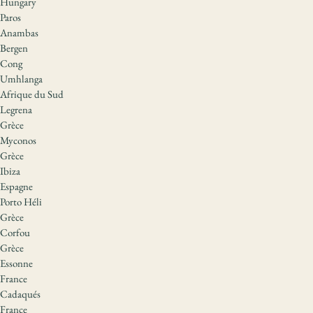
Hungary
Paros
Anambas
Bergen
Cong
Umhlanga
Afrique du Sud
Legrena
Grèce
Myconos
Grèce
Ibiza
Espagne
Porto Héli
Grèce
Corfou
Grèce
Essonne
France
Cadaqués
France