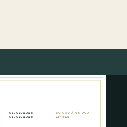
03/03/2026
60 000 à 65 000
03/03/2026
livres