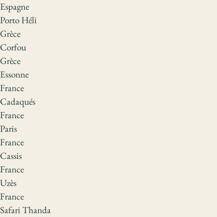
Espagne
Porto Héli
Grèce
Corfou
Grèce
Essonne
France
Cadaqués
France
Paris
France
Cassis
France
Uzès
France
Safari Thanda