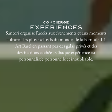
CONCIERGE
EXPERIENCES
Santori organise l'accès aux événements et aux moments
culturels les plus exclusifs du monde, de la Formule 1 à
Art Basel en passant par des galas privés et des
destinations cachées. Chaque expérience est
personnalisée, personnelle et inoubliable.