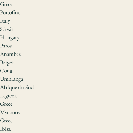
Grèce
Portofino
Italy
Sárvár
Hungary
Paros
Anambas
Bergen
Cong
Umhlanga
Afrique du Sud
Legrena
Grèce
Myconos
Grèce
Ibiza