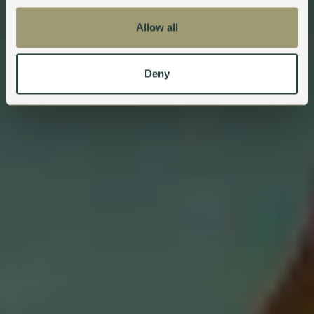
Allow all
Deny