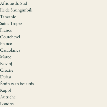
Afrique du Sud
Île de Shungimbili
Tanzanie
Saint Tropez
France
Courchevel
France
Casablanca
Maroc
Rovinj
Croatie
Dubaï
Émirats arabes unis
Kappl
Autriche
Londres