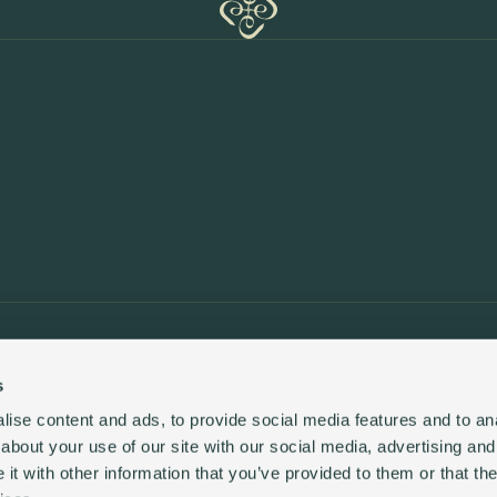
A
d
h
é
s
i
o
n
s
A
d
h
é
s
i
o
n
s
B
u
y
a
l
i
s
t
i
n
g
I
n
f
o
@
s
a
n
t
o
r
i
c
l
u
b
.
c
o
m
S
e
l
l
a
l
i
s
t
i
n
g
+
4
4
7
8
0
2
6
2
1
5
9
4
a
m
T
e
r
m
e
s
e
t
c
o
n
d
i
t
i
o
n
s
P
O
L
I
T
I
Q
U
E
E
N
M
A
T
I
È
R
E
D
E
C
O
P
O
L
I
T
I
Q
U
E
D
E
C
O
N
F
I
D
E
N
T
I
A
L
I
T
s
ise content and ads, to provide social media features and to anal
about your use of our site with our social media, advertising and
t with other information that you’ve provided to them or that the