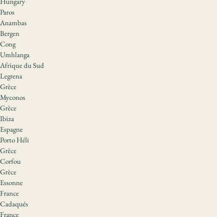
Hungary
Paros
Anambas
Bergen
Cong
Umhlanga
Afrique du Sud
Legrena
Grèce
Myconos
Grèce
Ibiza
Espagne
Porto Héli
Grèce
Corfou
Grèce
Essonne
France
Cadaqués
France