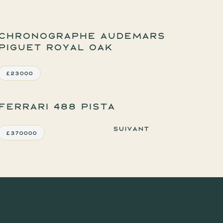
Chronographe Audemars
Piguet Royal Oak
£23000
Ferrari 488 Pista
Suivant
£370000