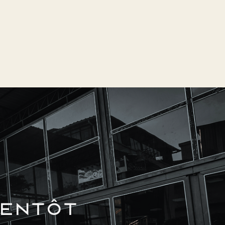
ientôt