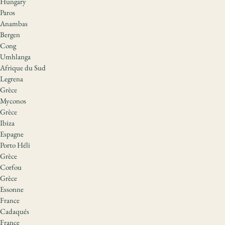
Hungary
Paros
Anambas
Bergen
Cong
Umhlanga
Afrique du Sud
Legrena
Grèce
Myconos
Grèce
Ibiza
Espagne
Porto Héli
Grèce
Corfou
Grèce
Essonne
France
Cadaqués
France