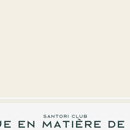
fr
SANTORI CLUB
ue en matière de