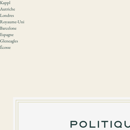
Kappl
Autriche
Londres
Royaume-Uni
Barcelone
Espagne
Gleneagles
Écosse
Politiq