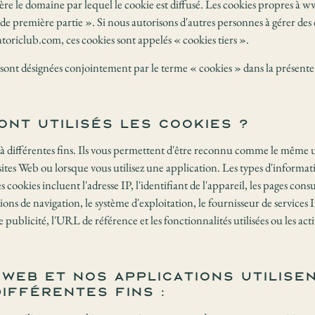
i gère le domaine par lequel le cookie est diffusé. Les cookies propres 
de première partie ». Si nous autorisons d'autres personnes à gérer des c
antoriclub.com, ces cookies sont appelés « cookies tiers ».
 sont désignées conjointement par le terme « cookies » dans la présente
nt utilisés les cookies ?
s à différentes fins. Ils vous permettent d'être reconnu comme le même ut
 sites Web ou lorsque vous utilisez une application. Les types d'informa
s cookies incluent l'adresse IP, l'identifiant de l'appareil, les pages consu
ons de navigation, le système d'exploitation, le fournisseur de services I
publicité, l'URL de référence et les fonctionnalités utilisées ou les activ
 Web et nos applications utilise
différentes fins :