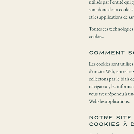
utilisés par l'entité qu
sont donc des « cookies 
et les applications de s
Toutes ces technologies
cookies.
Comment so
Les cookies sont utilisé
d'un site Web, entre les
collectons par le biais de
navigateur, les informati
vous avez répondu à une 
Web/les applications.
Notre site
cookies à 