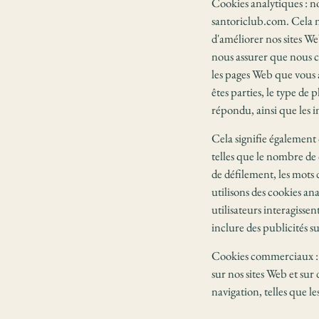
Cookies analytiques : n
santoriclub.com. Cela n
d'améliorer nos sites We
nous assurer que nous c
les pages Web que vous a
êtes parties, le type de
répondu, ainsi que les 
Cela signifie également 
telles que le nombre de 
de défilement, les mots 
utilisons des cookies an
utilisateurs interagisse
inclure des publicités su
Cookies commerciaux : no
sur nos sites Web et sur d
navigation, telles que l