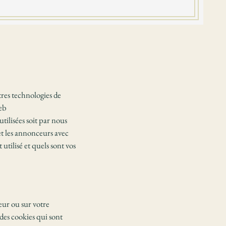
tres technologies de
Web
tilisées soit par nous
et les annonceurs avec
utilisé et quels sont vos
eur ou sur votre
 des cookies qui sont