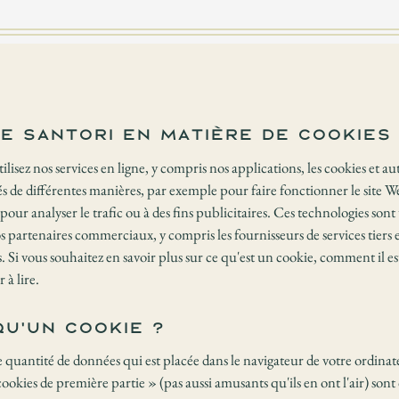
de Santori en matière de cookies
lisez nos services en ligne, y compris nos applications, les cookies et au
sés de différentes manières, par exemple pour faire fonctionner le site 
r analyser le trafic ou à des fins publicitaires. Ces technologies sont u
s partenaires commerciaux, y compris les fournisseurs de services tiers 
. Si vous souhaitez en savoir plus sur ce qu'est un cookie, comment il est 
 à lire.
qu'un cookie ?
 quantité de données qui est placée dans le navigateur de votre ordinat
ookies de première partie » (pas aussi amusants qu'ils en ont l'air) sont