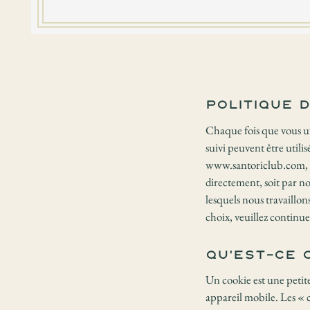
Politique 
Chaque fois que vous uti
suivi peuvent être utili
www.santoriclub.com, pou
directement, soit par no
lesquels nous travaillons
choix, veuillez continuer
Qu'est-ce 
Un cookie est une petite
appareil mobile. Les « c